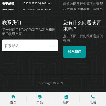
科筑装配是行业领先的装配
化装修系统服务商，总部位
于浙江杭州，公司服务集研
发、设计、生产制造、装配
联系我们
您有什么问题或要
施...
求吗？
第一时间了解我们的新产品发布和最
新的资讯文章。
点击下面，我们很乐意提供
帮助。
联系我们
Copyright © 2024
首页
产品
新闻
电话