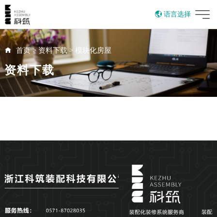
语言选择
English
首页
>
资料下载
>
模块化房屋
资料下载